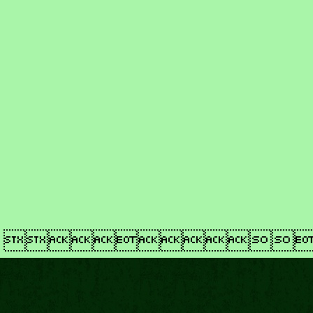
