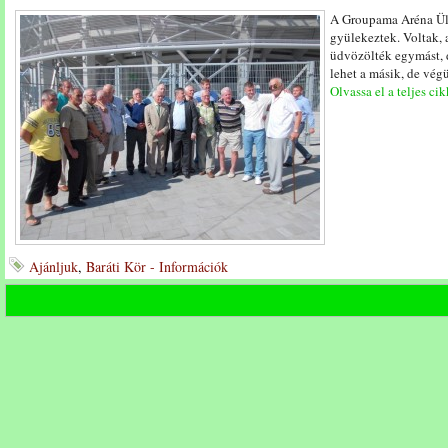
A Groupama Aréna Üll
gyülekeztek. Voltak, 
üdvözölték egymást, d
lehet a másik, de vé
Olvassa el a teljes cik
Ajánljuk
,
Baráti Kör - Információk