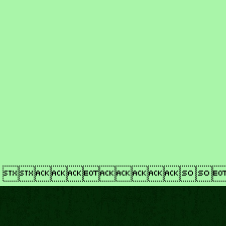
