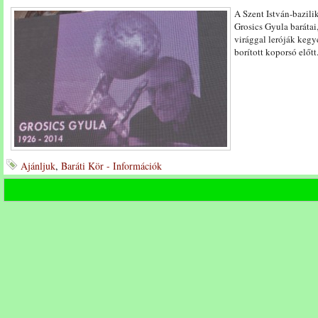
A Szent István-bazili
Grosics Gyula barátai,
virággal leróják kegy
borított koporsó előtt
Ajánljuk
,
Baráti Kör - Információk