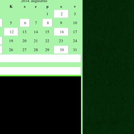
2014. augusztus
K
s
c
p
s
v
1
2
3
5
6
7
8
9
10
12
13
14
15
16
17
19
20
21
22
23
24
26
27
28
29
30
31