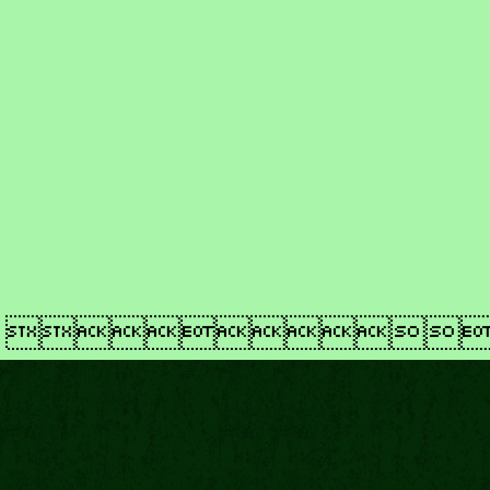
