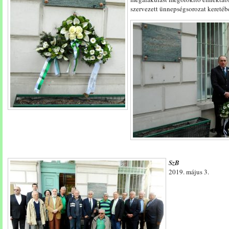
szervezett ünnepségsorozat keretéb
SzB
2019. május 3.