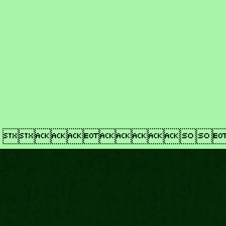
