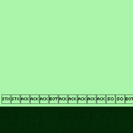
