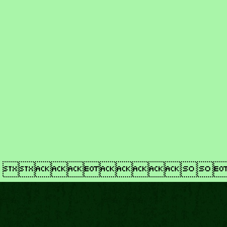
