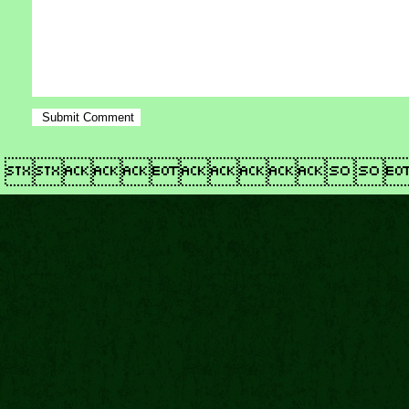
