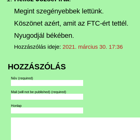
Megint szegényebbek lettünk.
Köszönet azért, amit az FTC-ért tettél.
Nyugodjál békében.
Hozzászólás ideje:
2021. március 30. 17:36
HOZZÁSZÓLÁS
Név
(required)
Mail (will not be published)
(required)
Honlap