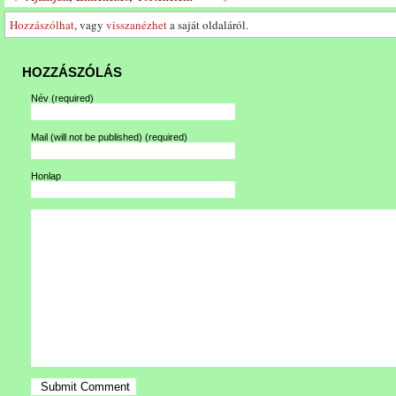
Hozzászólhat
, vagy
visszanézhet
a saját oldaláról.
HOZZÁSZÓLÁS
Név
(required)
Mail (will not be published)
(required)
Honlap