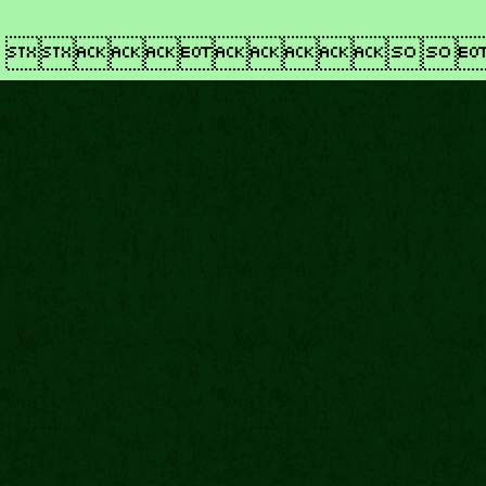
