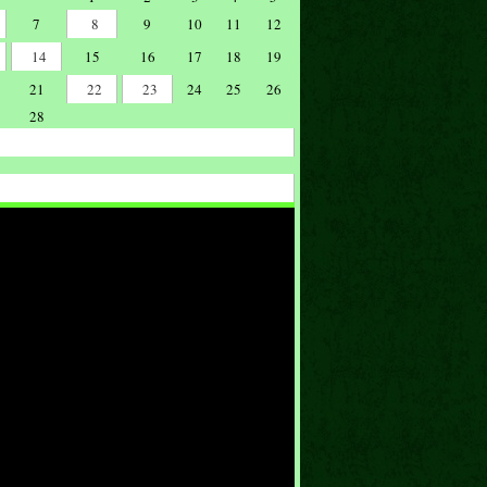
7
8
9
10
11
12
14
15
16
17
18
19
21
22
23
24
25
26
28