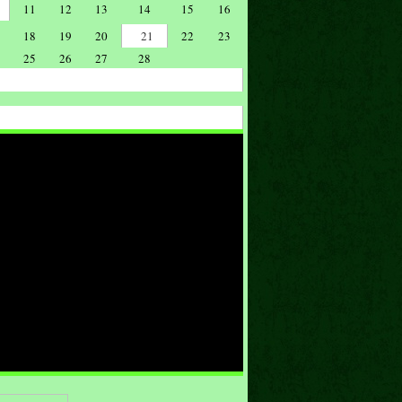
11
12
13
14
15
16
18
19
20
21
22
23
25
26
27
28