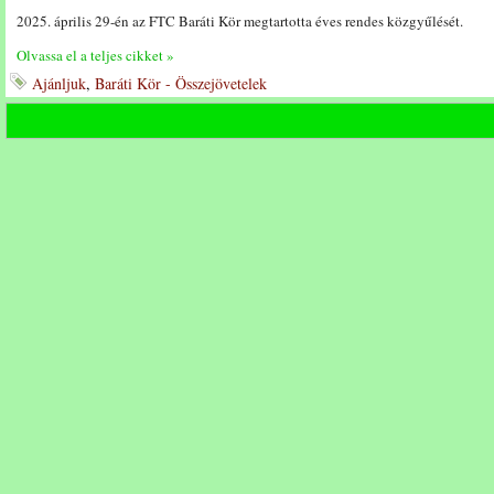
2025. április 29-én az FTC Baráti Kör megtartotta éves rendes közgyűlését.
Olvassa el a teljes cikket »
Ajánljuk
,
Baráti Kör - Összejövetelek