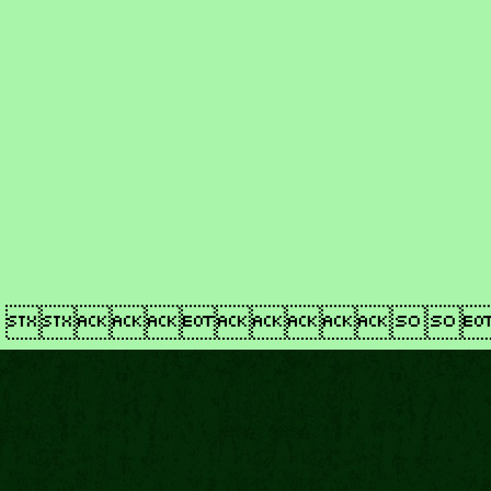
