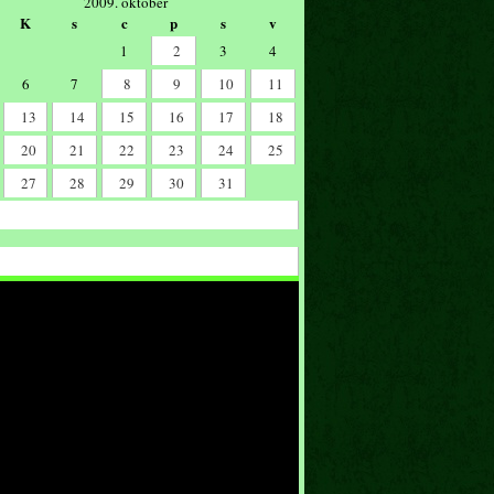
2009. október
K
s
c
p
s
v
1
2
3
4
6
7
8
9
10
11
13
14
15
16
17
18
20
21
22
23
24
25
27
28
29
30
31