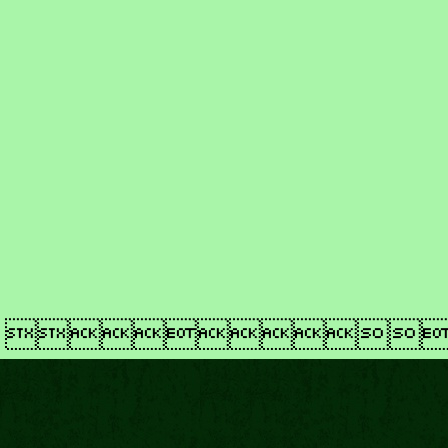
