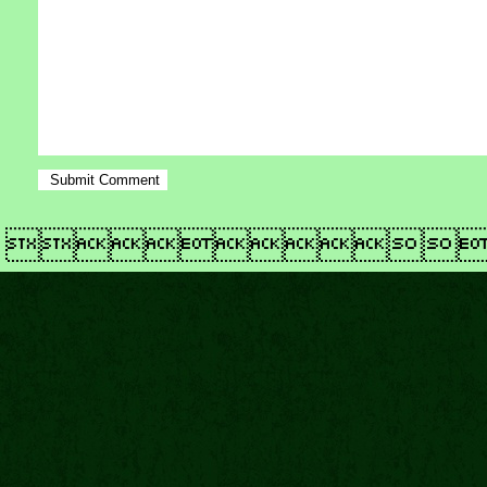
