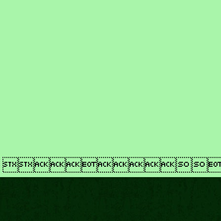
