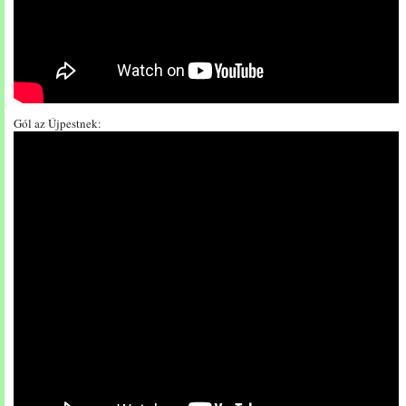
Gól az Újpestnek: