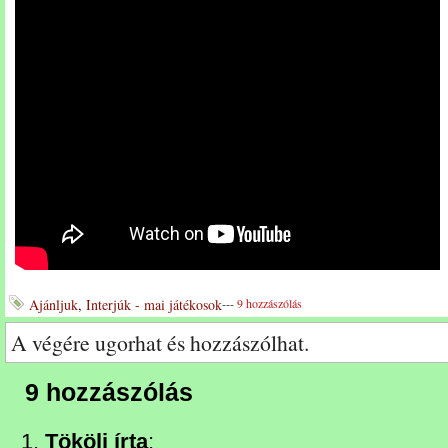
Ajánljuk
,
Interjúk - mai játékosok
---
9 hozzászólás
A végére ugorhat és hozzászólhat.
9 hozzászólás
Tököli írta
: