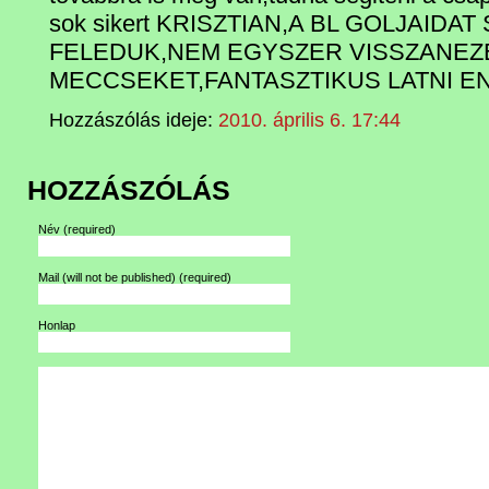
sok sikert KRISZTIAN,A BL GOLJAIDA
FELEDUK,NEM EGYSZER VISSZANEZE
MECCSEKET,FANTASZTIKUS LATNI ENN
Hozzászólás ideje:
2010. április 6. 17:44
HOZZÁSZÓLÁS
Név
(required)
Mail (will not be published)
(required)
Honlap