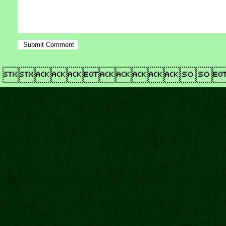
