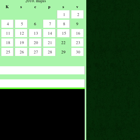
2010. május
K
s
c
p
s
v
1
2
4
5
6
7
8
9
11
12
13
14
15
16
18
19
20
21
22
23
25
26
27
28
29
30