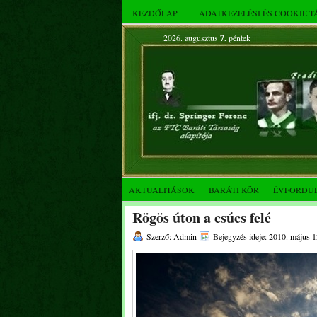
KEZDŐLAP
ADATKEZELÉSI ÉS COOKIE 
2026. augusztus
7.
péntek
AKTUALITÁSOK
BARÁTI KÖR
ÉVFORDU
Rögös úton a csúcs felé
Szerző: Admin
Bejegyzés ideje: 2010. május 1