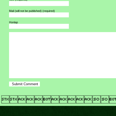
Mail (will not be published)
(required)
Honlap
