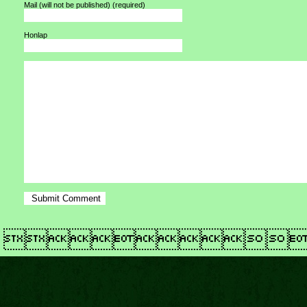
Mail (will not be published)
(required)
Honlap
