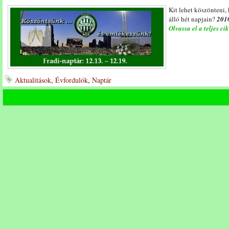
Kit lehet köszönteni,
álló hét napjain?
2010
Olvassa el a teljes ci
Aktualitások
,
Évfordulók
,
Naptár