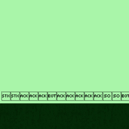
