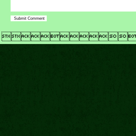
