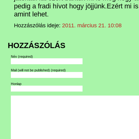
pedig a fradi hívot hogy jöjjünk.Ezért mi i
amint lehet.
Hozzászólás ideje:
2011. március 21. 10:08
HOZZÁSZÓLÁS
Név
(required)
Mail (will not be published)
(required)
Honlap