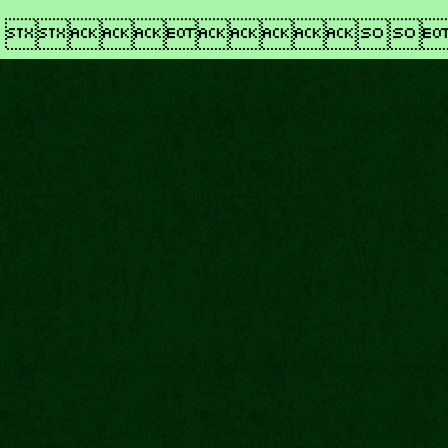
