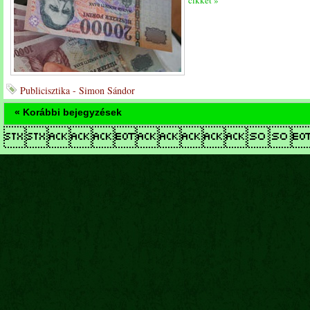
cikket »
Publicisztika - Simon Sándor
« Korábbi bejegyzések
