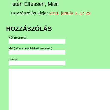
Isten Éltessen, Misi!
Hozzászólás ideje:
2011. január 6. 17:29
HOZZÁSZÓLÁS
Név
(required)
Mail (will not be published)
(required)
Honlap