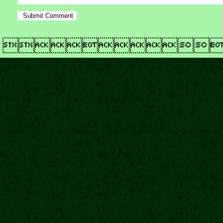
