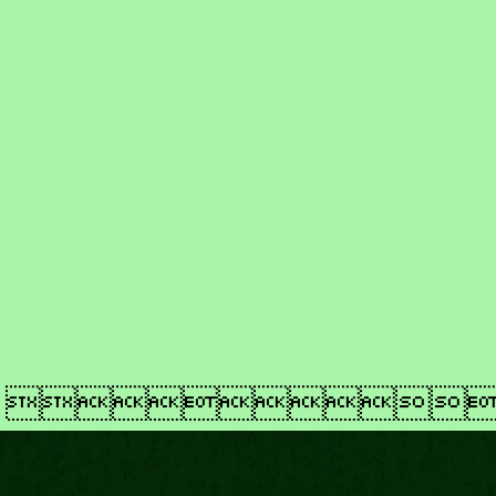
