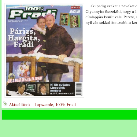
… aki pedig ezeket a neveket 
Olyannyira összeköti, hogy a 
címlapjára került vele. Persze
nyilván sokkal fontosabb, a k
Aktualitások - Lapszemle, 100% Fradi