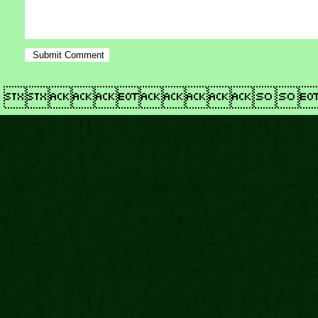
