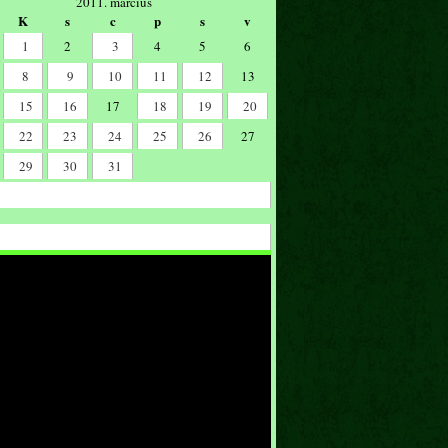
2011. március
K
s
c
p
s
v
1
2
3
4
5
6
8
9
10
11
12
13
15
16
17
18
19
20
22
23
24
25
26
27
29
30
31