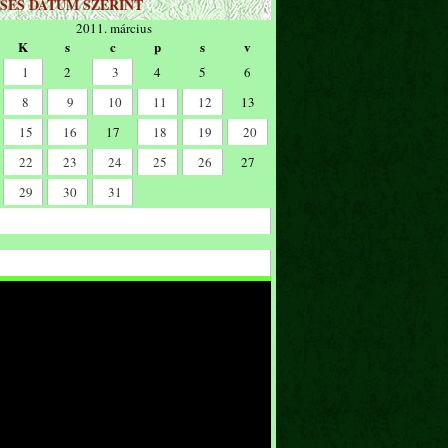
SÉS DÁTUM SZERINT
2011. március
K
s
c
p
s
v
1
2
3
4
5
6
8
9
10
11
12
13
15
16
17
18
19
20
22
23
24
25
26
27
29
30
31