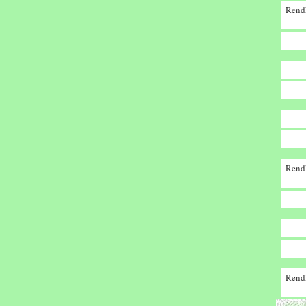
Rendk
Rendk
Rendk