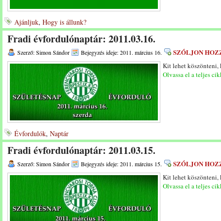
Ajánljuk
,
Hogy is állunk?
Fradi évfordulónaptár: 2011.03.16.
SZÓLJON HOZ
Szerző: Simon Sándor
Bejegyzés ideje: 2011. március 16.
Kit lehet köszönteni,
Olvassa el a teljes cik
Évfordulók
,
Naptár
Fradi évfordulónaptár: 2011.03.15.
SZÓLJON HOZ
Szerző: Simon Sándor
Bejegyzés ideje: 2011. március 15.
Kit lehet köszönteni,
Olvassa el a teljes cik