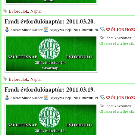
Évfordulók
,
Naptár
Fradi évfordulónaptár: 2011.03.20.
SZÓLJON HOZ
Szerző: Simon Sándor
Bejegyzés ideje: 2011. március 20.
Kit lehet köszönteni,
Olvassa el a teljes cik
Évfordulók
,
Naptár
Fradi évfordulónaptár: 2011.03.19.
SZÓLJON HOZ
Szerző: Simon Sándor
Bejegyzés ideje: 2011. március 19.
Kit lehet köszönteni,
Olvassa el a teljes cik