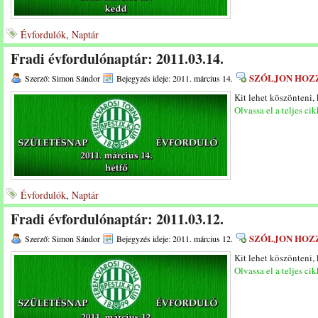
Évfordulók
,
Naptár
Fradi évfordulónaptár: 2011.03.14.
SZÓLJON HOZ
Szerző: Simon Sándor
Bejegyzés ideje: 2011. március 14.
Kit lehet köszönteni,
Olvassa el a teljes cik
Évfordulók
,
Naptár
Fradi évfordulónaptár: 2011.03.12.
SZÓLJON HOZ
Szerző: Simon Sándor
Bejegyzés ideje: 2011. március 12.
Kit lehet köszönteni,
Olvassa el a teljes cik