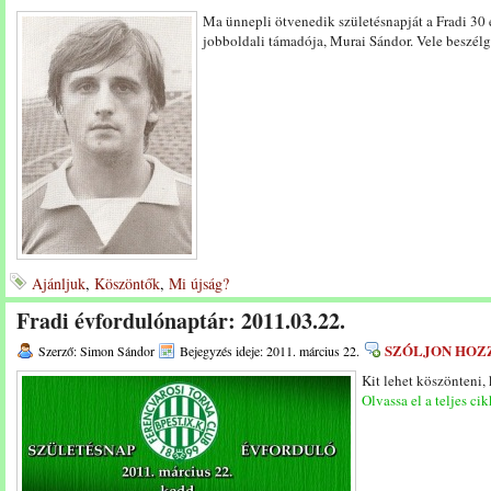
Ma ünnepli ötvenedik születésnapját a Fradi 30 
jobboldali támadója, Murai Sándor. Vele beszél
Ajánljuk
,
Köszöntők
,
Mi újság?
Fradi évfordulónaptár: 2011.03.22.
SZÓLJON HOZ
Szerző: Simon Sándor
Bejegyzés ideje: 2011. március 22.
Kit lehet köszönteni,
Olvassa el a teljes cik