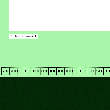
