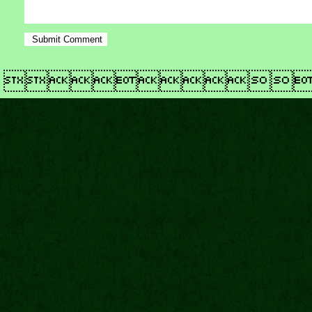
