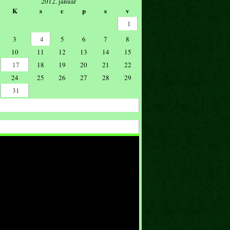
2012. január
K
s
c
p
s
v
1
3
4
5
6
7
8
10
11
12
13
14
15
17
18
19
20
21
22
24
25
26
27
28
29
31