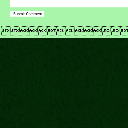
