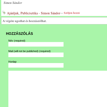
Simon Sándor
Ajánljuk
,
Publicisztika - Simon Sándor
---
Szóljon hozzá
A végére ugorhat és hozzászólhat.
HOZZÁSZÓLÁS
Név
(required)
Mail (will not be published)
(required)
Honlap