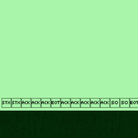
