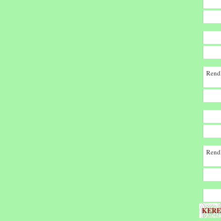
Rendk
Rendk
KERE