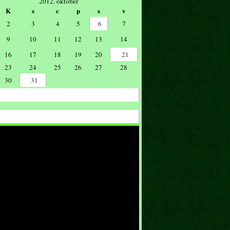
2012. október
K
s
c
p
s
v
2
3
4
5
6
7
9
10
11
12
13
14
16
17
18
19
20
21
23
24
25
26
27
28
30
31