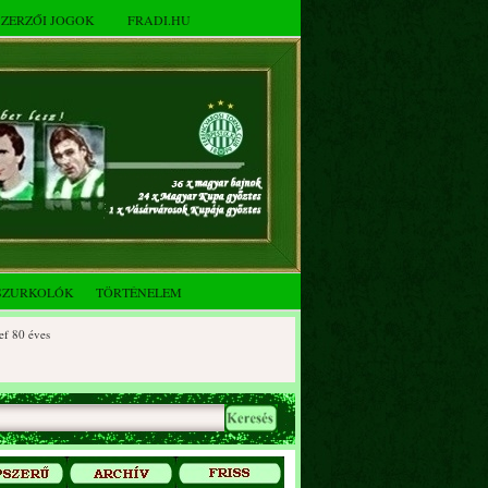
SZERZŐI JOGOK
FRADI.HU
SZURKOLÓK
TÖRTÉNELEM
 éves
0 éves