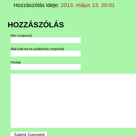
Hozzászólás ideje:
2013. május 13. 20:01
HOZZÁSZÓLÁS
Név
(required)
Mail (will not be published)
(required)
Honlap