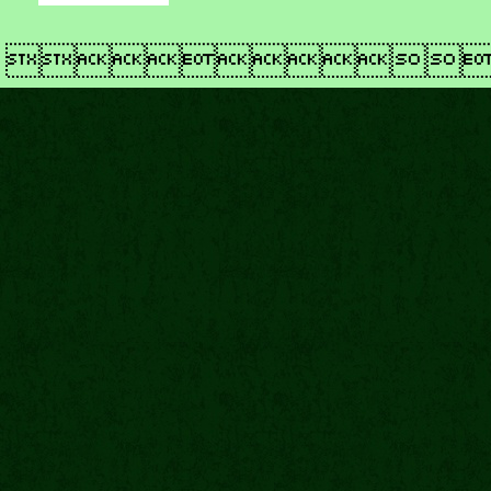
