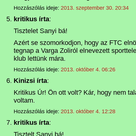
Hozzászólás ideje:
2013. szeptember 30. 20:34
kritikus írta
:
Tisztelet Sanyi bá!
Azért se szomorkodjon, hogy az FTC elnö
tegnap a Varga Zoliról elnevezett sportte
klub lettünk mára.
Hozzászólás ideje:
2013. október 4. 06:26
Kinizsi írta
:
Kritikus Úr! Ön ott volt? Kár, hogy nem tal
voltam.
Hozzászólás ideje:
2013. október 4. 12:28
kritikus írta
:
Tisztelt Sanyi bá!