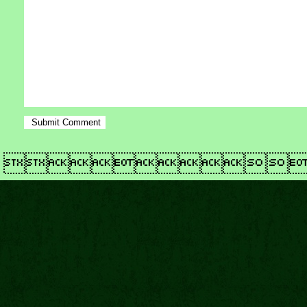
