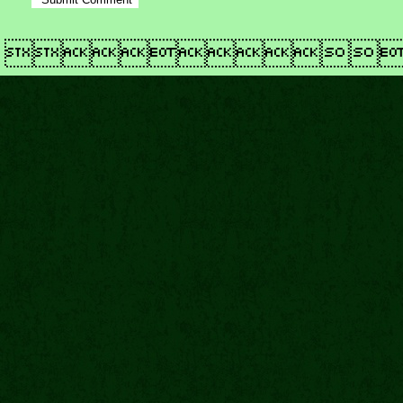
