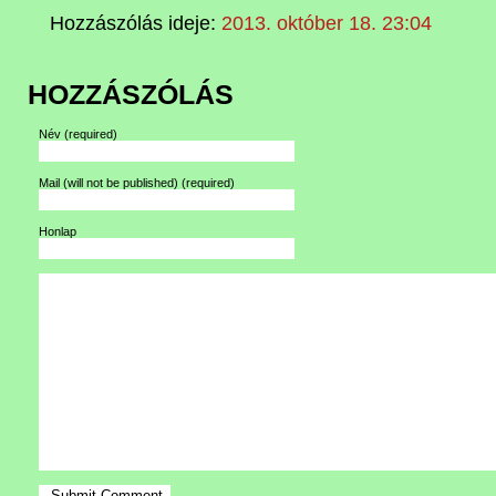
Hozzászólás ideje:
2013. október 18. 23:04
HOZZÁSZÓLÁS
Név
(required)
Mail (will not be published)
(required)
Honlap