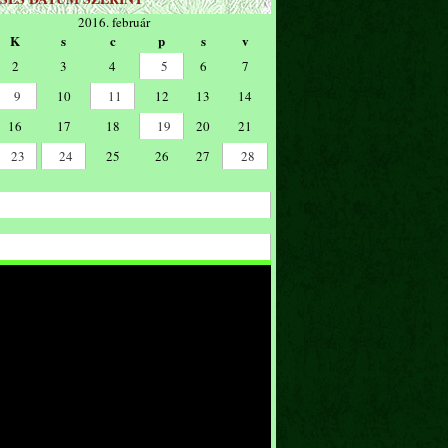
2016. február
K
s
c
p
s
v
2
3
4
5
6
7
9
10
11
12
13
14
16
17
18
19
20
21
23
24
25
26
27
28