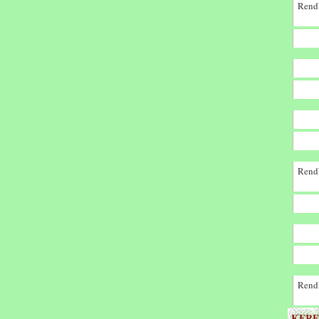
Rendk
Rendk
Rendk
KERE