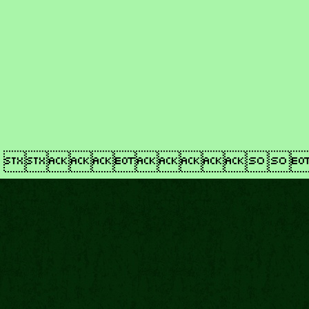
