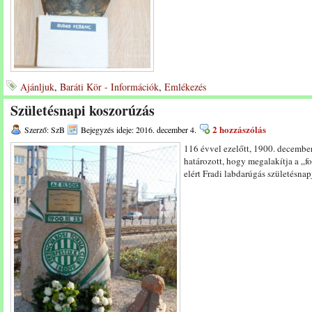
Ajánljuk
,
Baráti Kör - Információk
,
Emlékezés
Születésnapi koszorúzás
2 hozzászólás
Szerző: SzB
Bejegyzés ideje: 2016. december 4.
116 évvel ezelőtt, 1900. decembe
határozott, hogy megalakítja a „foo
elért Fradi labdarúgás születésnap