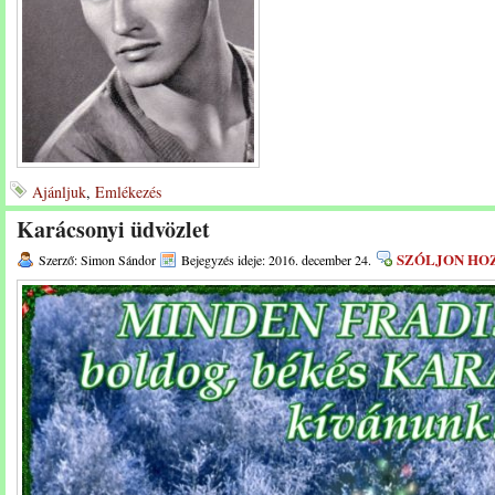
Ajánljuk
,
Emlékezés
Karácsonyi üdvözlet
SZÓLJON HO
Szerző: Simon Sándor
Bejegyzés ideje: 2016. december 24.