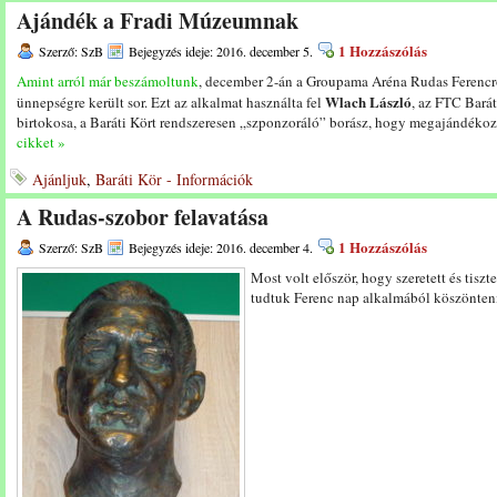
Ajándék a Fradi Múzeumnak
1 Hozzászólás
Szerző: SzB
Bejegyzés ideje: 2016. december 5.
Amint arról már beszámoltunk
, december 2-án a Groupama Aréna Rudas Ferencr
Wlach László
ünnepségre került sor. Ezt az alkalmat használta fel
, az FTC Barát
birtokosa, a Baráti Kört rendszeresen „szponzoráló” borász, hogy megajándék
cikket »
Ajánljuk
,
Baráti Kör - Információk
A Rudas-szobor felavatása
1 Hozzászólás
Szerző: SzB
Bejegyzés ideje: 2016. december 4.
Most volt először, hogy szeretett és tisz
tudtuk Ferenc nap alkalmából köszönten