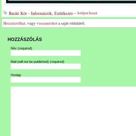
Baráti Kör - Információk
,
Emlékezés
---
Szóljon hozzá
Hozzászólhat
, vagy
visszanézhet
a saját oldaláról.
HOZZÁSZÓLÁS
Név
(required)
Mail (will not be published)
(required)
Honlap