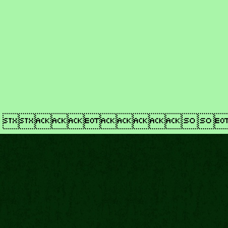
