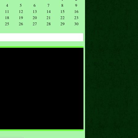
4
5
6
7
8
9
11
12
13
14
15
16
18
19
20
21
22
23
25
26
27
28
29
30