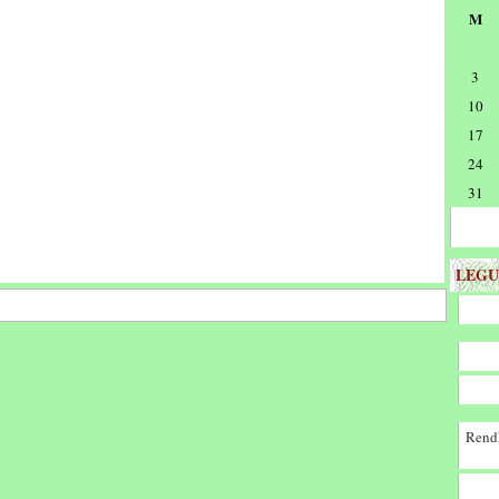
M
3
10
17
24
31
LEGU
Rendk