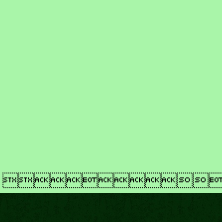
