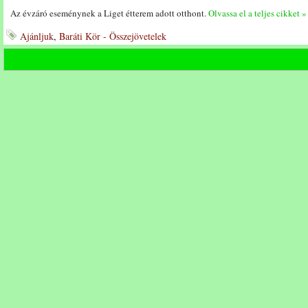
Az évzáró eseménynek a Liget étterem adott otthont.
Olvassa el a teljes cikket »
Ajánljuk
,
Baráti Kör - Összejövetelek