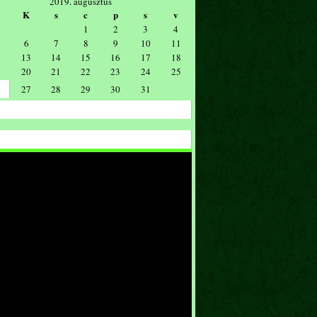
2019. augusztus
K
s
c
p
s
v
1
2
3
4
6
7
8
9
10
11
13
14
15
16
17
18
20
21
22
23
24
25
27
28
29
30
31