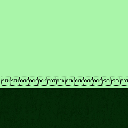
