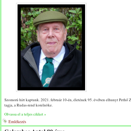
Szomorú hírt kaptunk. 2021. február 10-én, életének 95. évében elhunyt Pethő 
tagja, a Rudas-rend korelnöke.
Olvassa el a teljes cikket »
Emlékezés