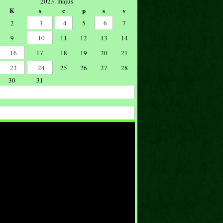
2023. május
K
s
c
p
s
v
2
3
4
5
6
7
9
10
11
12
13
14
16
17
18
19
20
21
23
24
25
26
27
28
30
31