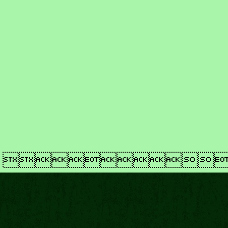
