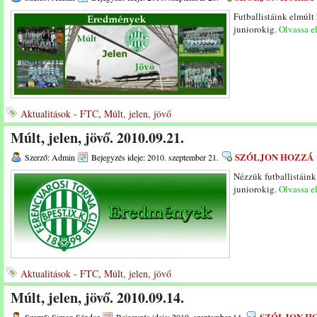
Futballistáink elmúlt
juniorokig.
Olvassa el
Aktualitások - FTC
,
Múlt, jelen, jövő
Múlt, jelen, jövő. 2010.09.21.
SZÓLJON HOZZÁ
Szerző: Admin
Bejegyzés ideje: 2010. szeptember 21.
Nézzük futballistáink
juniorokig.
Olvassa el
Aktualitások - FTC
,
Múlt, jelen, jövő
Múlt, jelen, jövő. 2010.09.14.
SZÓLJON H